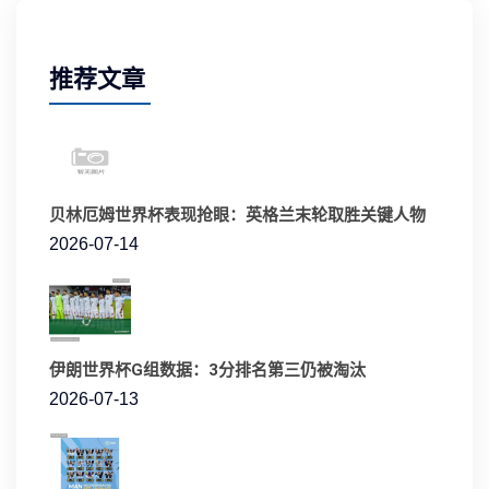
推荐文章
贝林厄姆世界杯表现抢眼：英格兰末轮取胜关键人物
2026-07-14
伊朗世界杯G组数据：3分排名第三仍被淘汰
2026-07-13