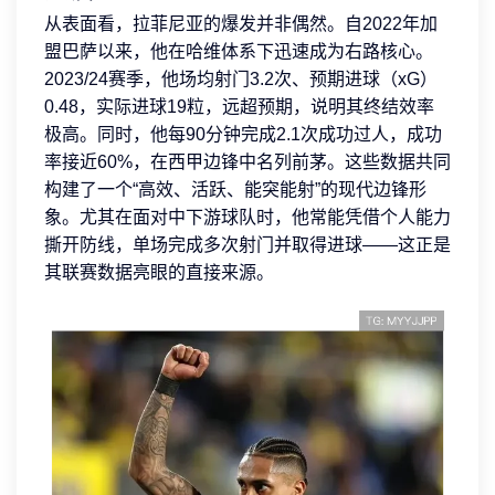
从表面看，拉菲尼亚的爆发并非偶然。自2022年加
盟巴萨以来，他在哈维体系下迅速成为右路核心。
2023/24赛季，他场均射门3.2次、预期进球（xG）
0.48，实际进球19粒，远超预期，说明其终结效率
极高。同时，他每90分钟完成2.1次成功过人，成功
率接近60%，在西甲边锋中名列前茅。这些数据共同
构建了一个“高效、活跃、能突能射”的现代边锋形
象。尤其在面对中下游球队时，他常能凭借个人能力
撕开防线，单场完成多次射门并取得进球——这正是
其联赛数据亮眼的直接来源。