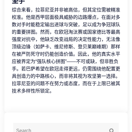
坚手
综合来看，拉菲尼亚并非被高估，但其定位需被精准
校准。他是西甲层面极具威胁的边路爆点，在面对多
数对手时能稳定输出进球与突破，足以成为争冠球队
的重要拼图。然而，在欧冠淘汰赛或国家德比等最高
强度对抗中，他缺乏改变战局的决定性能力，无法像
顶级边锋（如萨卡、维尼修斯、登贝莱巅峰期）那样
在被严防死守时仍能创造价值。因此，他的真实水平
应被界定为“强队核心拼图”——不可或缺，但非胜负
手。若巴萨希望在欧冠走得更远，仍需围绕他配置更
具创造力的中路核心，而非将其视为攻坚第一选择。
拉菲尼亚的问题不在努力或态度，而在于上限已被其
技术多样性所锁定。