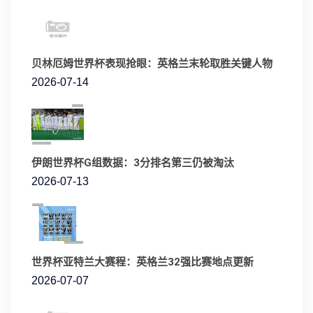
贝林厄姆世界杯表现抢眼：英格兰末轮取胜关键人物
2026-07-14
伊朗世界杯G组数据：3分排名第三仍被淘汰
2026-07-13
世界杯亚特兰大赛程：英格兰32强比赛地点更新
2026-07-07