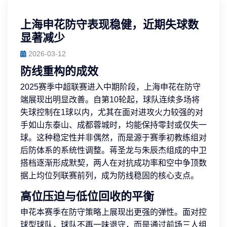
上海申花防守表现稳健，近期失球数
显著减少
2026-03-12
防线重构的成效
2025赛季中超联赛进入中期阶段，上海申花在防守
端展现出明显改善。自第10轮起，球队连续多场将
失球控制在1球以内，尤其在面对进攻火力较强的对
手如山东泰山、成都蓉城时，均能保持零封或仅失一
球。这种稳定性并非偶然，而是源于赛季初教练组对
后防体系的系统性调整。蒋圣龙与朱辰杰组成的中卫
搭档逐渐形成默契，两人在对抗成功率和空中争顶数
据上均位列联赛前列，成为防线稳固的核心支点。
高位压迫与低位回收的平衡
申花本赛季在防守策略上展现出更强的弹性。面对控
球型球队，球队不再一味退守，而是通过前场三人组