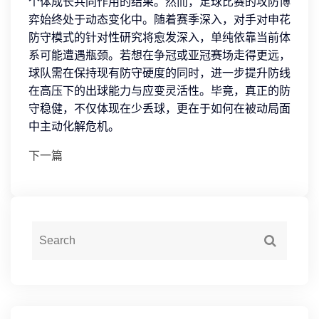
个体成长共同作用的结果。然而，足球比赛的攻防博
弈始终处于动态变化中。随着赛季深入，对手对申花
防守模式的针对性研究将愈发深入，单纯依靠当前体
系可能遭遇瓶颈。若想在争冠或亚冠赛场走得更远，
球队需在保持现有防守硬度的同时，进一步提升防线
在高压下的出球能力与应变灵活性。毕竟，真正的防
守稳健，不仅体现在少丢球，更在于如何在被动局面
中主动化解危机。
下一篇