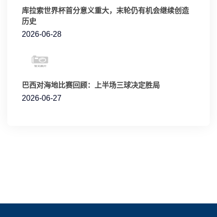
库拉索世界杯首分意义重大，末轮仍有机会继续创造
历史
2026-06-28
巴西对海地比赛回顾：上半场三球决定胜局
2026-06-27