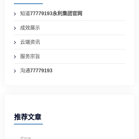
知道
77779193永利集团官网
成效展示
云端资讯
服务宗旨
沟通
77779193
推荐文章