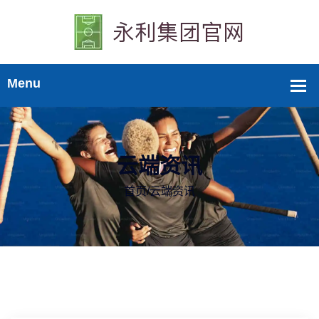
云端资讯
首页
/
云端资讯