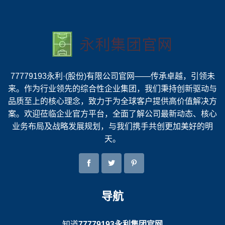
77779193永利·(股份)有限公司官网——传承卓越，引领未
来。作为行业领先的综合性企业集团，我们秉持创新驱动与
品质至上的核心理念，致力于为全球客户提供高价值解决方
案。欢迎莅临企业官方平台，全面了解公司最新动态、核心
业务布局及战略发展规划，与我们携手共创更加美好的明
天。
导航
知道
77779193永利集团官网