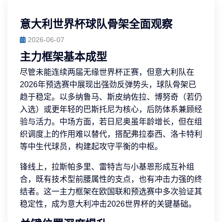
意大利世界杯球队骨架全面观察
2026-06-07
主力框架基本成型
尽管未能连续两届无缘世界杯正赛，但意大利队在
2026年预选赛中展现出强劲反弹势头，球队骨架已
趋于稳定。以多纳鲁马、斯皮纳佐拉、博努奇（若仍
入选）或更年轻的巴斯托尼为核心，后防体系兼顾经
验与活力。中场方面，若日尼奥虽年龄增长，但在组
织调度上的作用难以替代，搭配弗拉泰西、洛卡特利
等中生代球员，构建起攻守平衡的中枢。
锋线上，拉斯帕多里、雷特吉与小基恩形成互补组
合，既有技术型前腰属性的支点，也有冲击力强的终
结者。这一主力框架在欧国联和预选赛中多次验证其
稳定性，成为意大利冲击2026世界杯的关键基础。