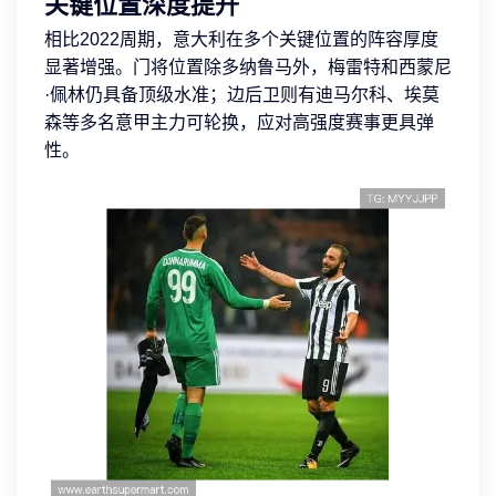
关键位置深度提升
相比2022周期，意大利在多个关键位置的阵容厚度
显著增强。门将位置除多纳鲁马外，梅雷特和西蒙尼
·佩林仍具备顶级水准；边后卫则有迪马尔科、埃莫
森等多名意甲主力可轮换，应对高强度赛事更具弹
性。