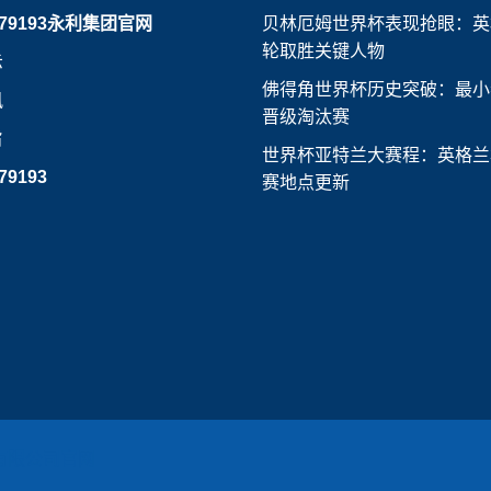
779193永利集团官网
贝林厄姆世界杯表现抢眼：英
轮取胜关键人物
示
佛得角世界杯历史突破：最小
讯
晋级淘汰赛
旨
世界杯亚特兰大赛程：英格兰
79193
赛地点更新
国)有限公司官网