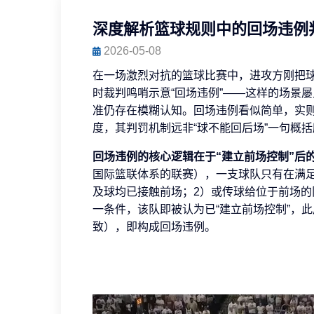
深度解析篮球规则中的回场违例
2026-05-08
在一场激烈对抗的篮球比赛中，进攻方刚把
时裁判鸣哨示意“回场违例”——这样的场景屡
准仍存在模糊认知。回场违例看似简单，实
度，其判罚机制远非“球不能回后场”一句概
回场违例的核心逻辑在于“建立前场控制”后
国际篮联体系的联赛），一支球队只有在满足
及球均已接触前场；2）或传球给位于前场的
一条件，该队即被认为已“建立前场控制”，
致），即构成回场违例。