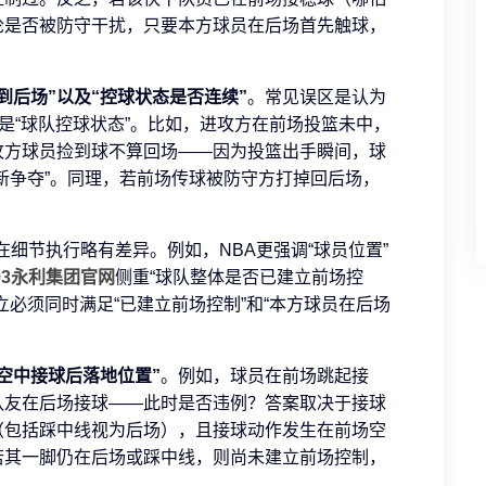
论是否被防守干扰，只要本方球员在后场首先触球，
到后场”以及“控球状态是否连续”
。常见误区是认为
是“球队控球状态”。比如，进攻方在前场投篮未中，
攻方球员捡到球不算回场——因为投篮出手瞬间，球
新争夺”。同理，若前场传球被防守方打掉回后场，
在细节执行略有差异。例如，NBA更强调“球员位置”
193永利集团官网
侧重“球队整体是否已建立前场控
必须同时满足“已建立前场控制”和“本方球员在后场
空中接球后落地位置”
。例如，球员在前场跳起接
队友在后场接球——此时是否违例？答案取决于接球
（包括踩中线视为后场），且接球动作发生在前场空
若其一脚仍在后场或踩中线，则尚未建立前场控制，