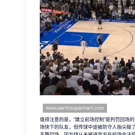
值得注意的是，“建立前场控制”是判罚回场
场快下的队友，但传球中途被防守人指尖碰
不算回场，因为球从未被进攻方在前场合法