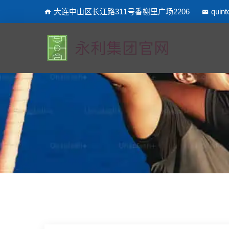
大连中山区长江路311号香榭里广场2206
quint