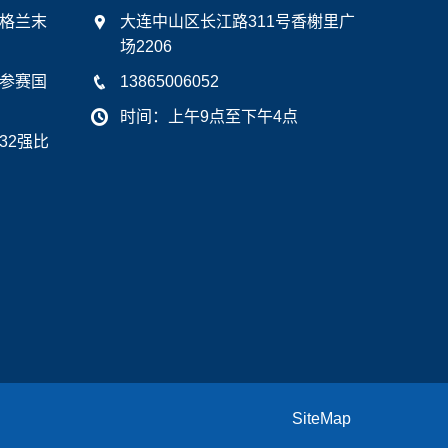
格兰末
大连中山区长江路311号香榭里广
场2206
参赛国
13865006052
时间：上午9点至下午4点
32强比
SiteMap