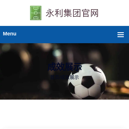
成效展示
首页
/
成效展示