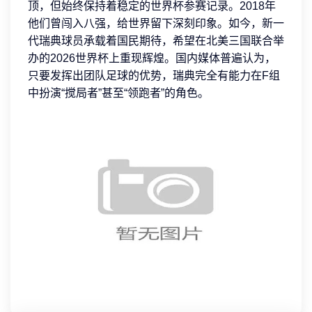
顶，但始终保持着稳定的世界杯参赛记录。2018年
他们曾闯入八强，给世界留下深刻印象。如今，新一
代瑞典球员承载着国民期待，希望在北美三国联合举
办的2026世界杯上重现辉煌。国内媒体普遍认为，
只要发挥出团队足球的优势，瑞典完全有能力在F组
中扮演“搅局者”甚至“领跑者”的角色。