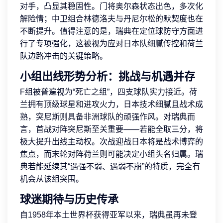
对手，凸显其稳固性。门将奥尔森状态出色，多次化
解险情；中卫组合林德洛夫与丹尼尔松的默契度也在
不断提升。值得注意的是，瑞典在定位球防守方面进
行了专项强化，这被视为应对日本队细腻传控和荷兰
队边路冲击的关键策略。
小组出线形势分析：挑战与机遇并存
F组被普遍视为“死亡之组”，四支球队实力接近。荷
兰拥有顶级球星和进攻火力，日本技术细腻且战术成
熟，突尼斯则具备非洲球队的顽强作风。对瑞典而
言，首战对阵突尼斯至关重要——若能全取三分，将
极大提升出线主动权。次战迎战日本将是战术博弈的
焦点，而末轮对阵荷兰则可能决定小组头名归属。瑞
典若能延续其“遇强不弱、遇弱不崩”的特质，完全有
机会从该组突围。
球迷期待与历史传承
自1958年本土世界杯获得亚军以来，瑞典虽再未登