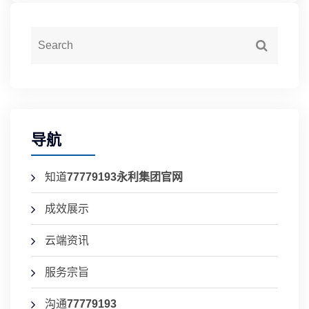
导航
知道
77779193永利集团官网
成效展示
云端资讯
服务宗旨
沟通
77779193