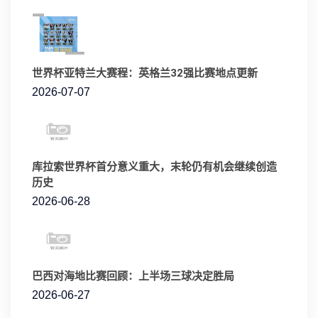
世界杯亚特兰大赛程：英格兰32强比赛地点更新
2026-07-07
库拉索世界杯首分意义重大，末轮仍有机会继续创造
历史
2026-06-28
巴西对海地比赛回顾：上半场三球决定胜局
2026-06-27