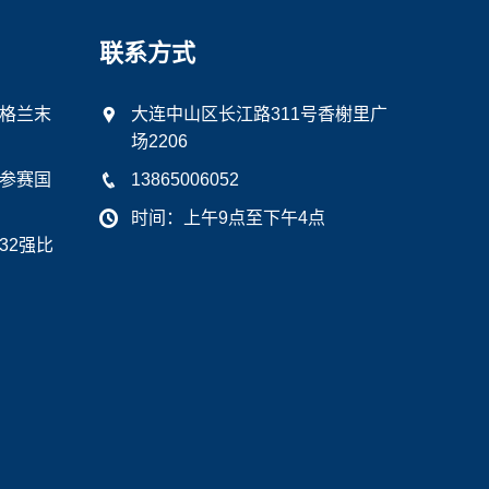
联系方式
格兰末
大连中山区长江路311号香榭里广
场2206
参赛国
13865006052
时间：上午9点至下午4点
32强比