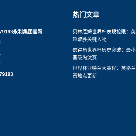
热门文章
779193永利集团官网
贝林厄姆世界杯表现抢眼：英
轮取胜关键人物
示
佛得角世界杯历史突破：最小
讯
晋级淘汰赛
旨
世界杯亚特兰大赛程：英格兰
79193
赛地点更新