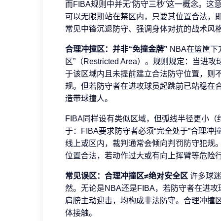
而FIBA规则中并无“防守三秒”这一概念。这
可以无限期站在禁区内，只要其位置合法，
常见中锋沉退防守、强调身体对抗的战术风
合理冲撞区：并非“免撞金牌”
NBA在篮筐下
区”（Restricted Area）。规则规
于该区域内且未提前建立合法防守位置，则
规。但若防守者在进攻球员起跳前已站稳在
造带球撞人。
FIBA同样设有类似区域，但弧线半径更小（
于：FIBA要求防守者必须“完全处于”合理
线上或区内，裁判通常会倾向判罚防守犯规。此
位置合法，若动作过大或有向上挥臂等危险
常见误区：合理冲撞区≠绝对安全区
许多球迷
然。无论是NBA还是FIBA，若防守者在
肩膀主动迎击，均构成非法防守。合理冲撞区
体接触。