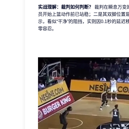
实战理解：裁判如何判断？
裁判在瞬息万变
员开始上篮动作前已站稳；二是其双脚位置
示，看似“干净”的阻挡，实则因0.1秒的延
零容忍。