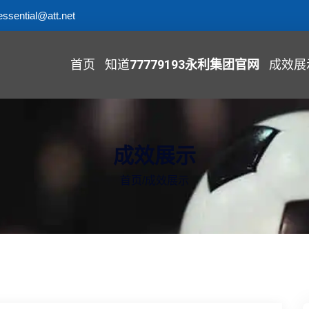
essential@att.net
首页
知道
77779193永利集团官网
成效展
成效展示
首页
/
成效展示