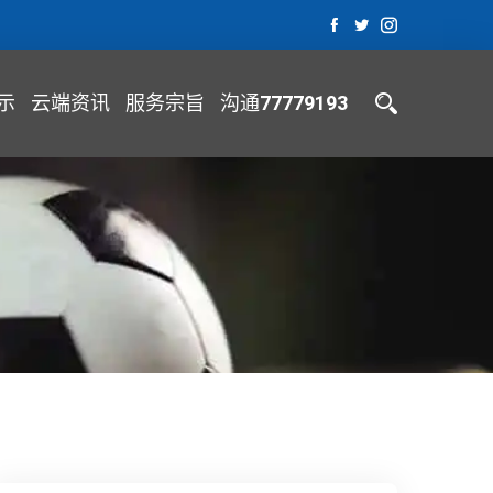
示
云端资讯
服务宗旨
沟通
77779193