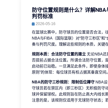
防守位置规则是什么？详解NBA
判罚标准
2026-05-16
在篮球比赛中，防守球员的位置是否合法，
NBA与FIBA（国际篮联）对“防守三秒区”
奏与判罚尺度。理解这些规则的本质，关键在
规则本质：合法防守位置的建立
无论NBA还
否提前占据合法位置。所谓合法防守位置，
启动前已站稳。一旦满足此条件，即使身体接
原则”的体现：每位球员有权占据其垂直空间
NBA的防守三秒规则：限制低位蹲守
NBA
守球员若在禁区内（即三秒区）无积极防守
球并保留球权。此规则旨在防止高大内线长
注意的是，该规则仅适用于无球防守状态；