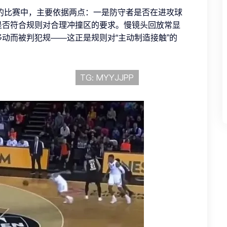
的比赛中，主要依据两点：一是防守者是否在进攻球
是否符合规则对合理冲撞区的要求。慢镜头回放常显
迟移动而被判犯规——这正是规则对“主动制造接触”的