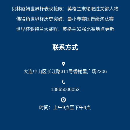
贝林厄姆世界杯表现抢眼：英格兰末轮取胜关键人物
佛得角世界杯历史突破：最小参赛国晋级淘汰赛
世界杯亚特兰大赛程：英格兰32强比赛地点更新
联系方式
大连中山区长江路311号香榭里广场2206
13865006052
时间：上午9点至下午4点