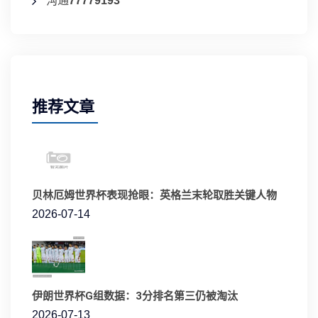
沟通
77779193
推荐文章
贝林厄姆世界杯表现抢眼：英格兰末轮取胜关键人物
2026-07-14
伊朗世界杯G组数据：3分排名第三仍被淘汰
2026-07-13