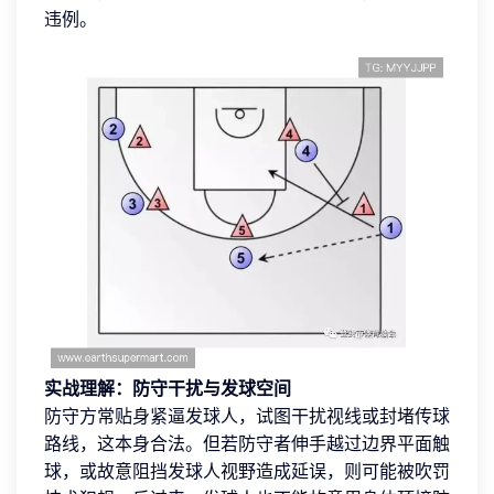
违例。
实战理解：防守干扰与发球空间
防守方常贴身紧逼发球人，试图干扰视线或封堵传球
路线，这本身合法。但若防守者伸手越过边界平面触
球，或故意阻挡发球人视野造成延误，则可能被吹罚