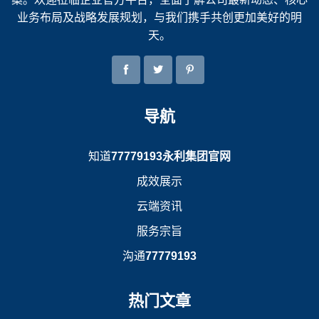
业务布局及战略发展规划，与我们携手共创更加美好的明
天。
导航
知道
77779193永利集团官网
成效展示
云端资讯
服务宗旨
沟通
77779193
热门文章